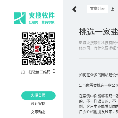
文章列表
上一
挑选一家盐
盐城火搜软件科技有限
络公司，有什么要求呢?
扫一扫微信二维码
如何在众多的网站建设
1.当你需要挑选一家
火搜首页
在案例中你能够发现一
的、不一样语言的、不
设计案例
例，客户中还能看到国
户会介绍他朋友过来，
文章动态