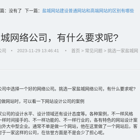
篇：没有了
下一篇：
盐城网站建设普通网站和高端网站的区别有哪些
城网络公司，有什么要求呢?
公司
•
2023-11-29 13:46:41
•
首页
> 常见问题 > 挑选一家盐城网
公司中选择一个好的网络公司。挑选一家盐城网络公司，有什么要求呢?
公司做网站时，可以看一下网站设计公司的案例
家公司的设计水平、设计领域还有设计态度等。各种案例，不一样风格
一样时间接手的、不一样功能的、不一样行业的，各有特色的网站设计案
内外大中型企业。通常不单是做一个网站，他在这里做了一个网站后，客
对于一家这样的公司，在信誉方面是不是会少了担心呢。